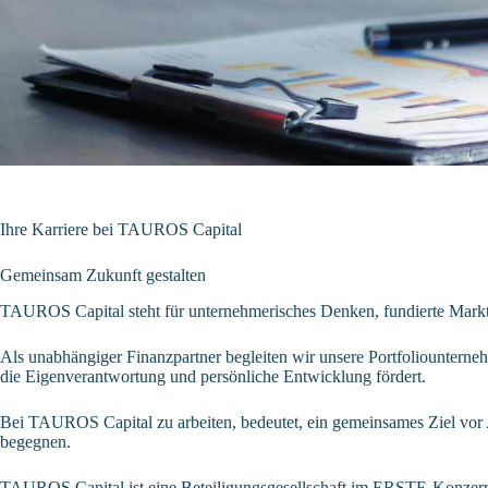
Ihre Karriere bei TAUROS Capital
Gemeinsam Zukunft gestalten
TAUROS Capital steht für unternehmerisches Denken, fundierte Mark
Als unabhängiger Finanzpartner begleiten wir unsere Portfoliounternehm
die Eigenverantwortung und persönliche Entwicklung fördert.
Bei TAUROS Capital zu arbeiten, bedeutet, ein gemeinsames Ziel vor
begegnen.
TAUROS Capital ist eine Beteiligungsgesellschaft im ERSTE-Konzern u