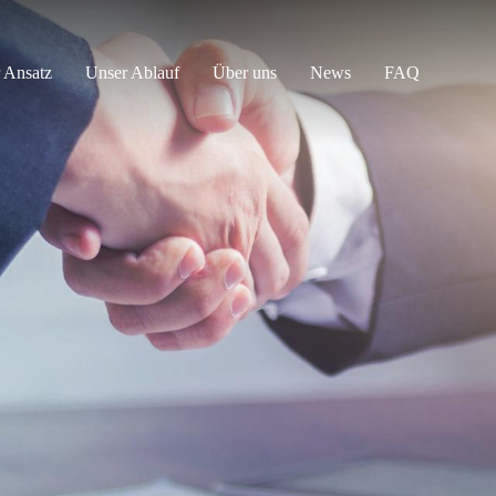
 Ansatz
Unser Ablauf
Über uns
News
FAQ