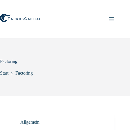
Zum
Inhalt
springen
Factoring
Start
Factoring
Allgemein