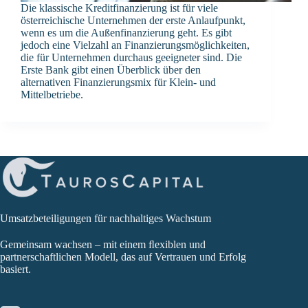
Die klassische Kreditfinanzierung ist für viele
österreichische Unternehmen der erste Anlaufpunkt,
wenn es um die Außenfinanzierung geht. Es gibt
jedoch eine Vielzahl an Finanzierungsmöglichkeiten,
die für Unternehmen durchaus geeigneter sind. Die
Erste Bank gibt einen Überblick über den
alternativen Finanzierungsmix für Klein- und
Mittelbetriebe.
Umsatzbeteiligungen für nachhaltiges Wachstum
Gemeinsam wachsen – mit einem ﬂexiblen und
partnerschaftlichen Modell, das auf Vertrauen und Erfolg
basiert.