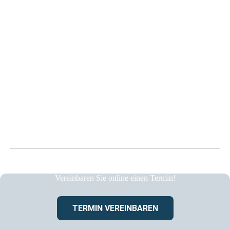
Vereinbaren Sie online einen Termin!
TERMIN VEREINBAREN