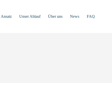
 Ansatz
Unser Ablauf
Über uns
News
FAQ