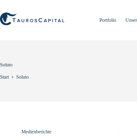
Zum
Inhalt
springen
Portfolio
Unser
Soluto
Start
Soluto
Medienberichte