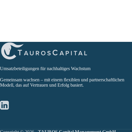
Umsatzbeteiligungen für nachhaltiges Wachstum
Gemeinsam wachsen – mit einem ﬂexiblen und partnerschaftlichen
Modell, das auf Vertrauen und Erfolg basiert.
Copyright © 2026 -
TAUROS Capital Management GmbH