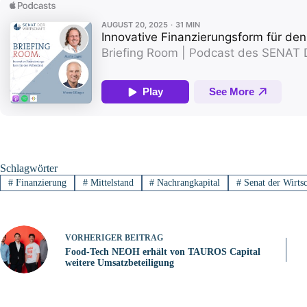
Schlagwörter
#
Finanzierung
#
Mittelstand
#
Nachrangkapital
#
Senat der Wirtsc
VORHERIGER
BEITRAG
Food-Tech NEOH erhält von TAUROS Capital
weitere Umsatzbeteiligung